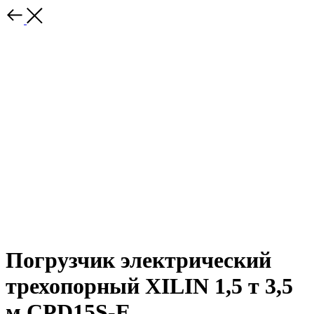
Погрузчик электрический
трехопорный XILIN 1,5 т 3,5
м CPD15S-E