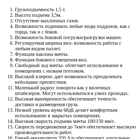
Грузоподъемность 1,5 т.
Высота подъема 3,5м.
Отсутствие выхлопных газов.
Возможность поднимать любые виды поддонов, как с
торца, так и с боков.
Возможность боковой погрузки/разгрузки машин.
Регулируемая ширина вил- возможность работы с
любым видом паллет.
Функция наклона мачты.
Функция бокового смешения вил.
Свободный ход мачты- облегчает использование в
помещениях с низким потолком.
Высокий клиренс дает возможность преодолевать
небольшие препятствия.
Маленький радиус поворота как у вилочных
штабелеров. Могут использоваться в узких проходах.
Высокая маневренность обеспечивает точность
доставки и размещения груза.
Низкий уровень шума 68дБ делает комфортным
использование в закрытых помещениях.
Высокая скорость подъема мачты 100/150 мм/с.
Скорость передвижения до 7км/ч обеспечивает высокую
производительность работ.
Емкий аккумулятор 320 А/ч обеспечивает длительное