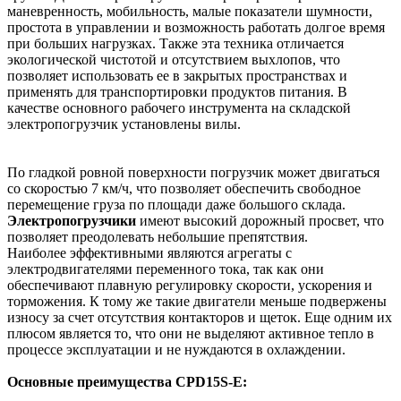
маневренность, мобильность, малые показатели шумности,
простота в управлении и возможность работать долгое время
при больших нагрузках. Также эта техника отличается
экологической чистотой и отсутствием выхлопов, что
позволяет использовать ее в закрытых пространствах и
применять для транспортировки продуктов питания. В
качестве основного рабочего инструмента на складской
электропогрузчик установлены вилы.
По гладкой ровной поверхности погрузчик может двигаться
со скоростью 7 км/ч, что позволяет обеспечить свободное
перемещение груза по площади даже большого склада.
Электропогрузчики
имеют высокий дорожный просвет, что
позволяет преодолевать небольшие препятствия.
Наиболее эффективными являются агрегаты с
электродвигателями переменного тока, так как они
обеспечивают плавную регулировку скорости, ускорения и
торможения. К тому же такие двигатели меньше подвержены
износу за счет отсутствия контакторов и щеток. Еще одним их
плюсом является то, что они не выделяют активное тепло в
процессе эксплуатации и не нуждаются в охлаждении.
Основные преимущества CPD15S-E: