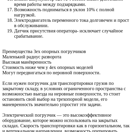
время работы между подзарядками.
Возможность подниматься в уклон 10% с полной
нагрузкой.
Электродвигатель переменного тока долговечен и прост
в обслуживании.
Датчик присутствия оператора- исключает случайное
срабатывание.
Преимущества 3ех опорных погрузчиков
Маленький радиус разворота
Высокая манёвренность
Стоимость ниже чем у 4ех опорных моделей
Могут передвигаться по неровной поверхности.
Если нужен погрузчик для транспортировки грузов по
закрытому складу, в условиях ограниченного пространства с
возможностью выезда на неровные поверхности, то стоит
остановить свой выбор на трехопорной модели, его
маневренность значительно упростит эти задачи.
Электрический погрузчик — это высокоэффективное
оборудование, которое можно использовать на закрытых
складах. Скорость транспортировки как в горизонтальном, так
и вертикальном направлении, возможность оперировать