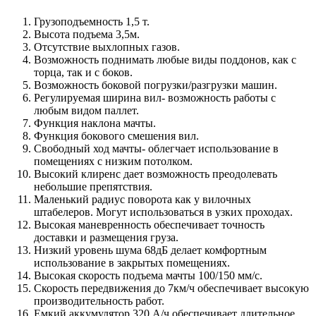
Грузоподъемность 1,5 т.
Высота подъема 3,5м.
Отсутствие выхлопных газов.
Возможность поднимать любые виды поддонов, как с
торца, так и с боков.
Возможность боковой погрузки/разгрузки машин.
Регулируемая ширина вил- возможность работы с
любым видом паллет.
Функция наклона мачты.
Функция бокового смешения вил.
Свободный ход мачты- облегчает использование в
помещениях с низким потолком.
Высокий клиренс дает возможность преодолевать
небольшие препятствия.
Маленький радиус поворота как у вилочных
штабелеров. Могут использоваться в узких проходах.
Высокая маневренность обеспечивает точность
доставки и размещения груза.
Низкий уровень шума 68дБ делает комфортным
использование в закрытых помещениях.
Высокая скорость подъема мачты 100/150 мм/с.
Скорость передвижения до 7км/ч обеспечивает высокую
производительность работ.
Емкий аккумулятор 320 А/ч обеспечивает длительное