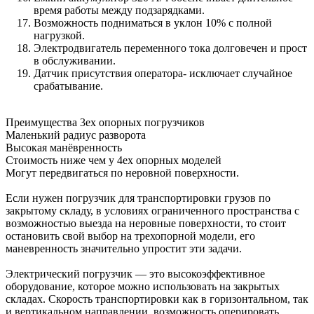
время работы между подзарядками.
Возможность подниматься в уклон 10% с полной
нагрузкой.
Электродвигатель переменного тока долговечен и прост
в обслуживании.
Датчик присутствия оператора- исключает случайное
срабатывание.
Преимущества 3ех опорных погрузчиков
Маленький радиус разворота
Высокая манёвренность
Стоимость ниже чем у 4ех опорных моделей
Могут передвигаться по неровной поверхности.
Если нужен погрузчик для транспортировки грузов по
закрытому складу, в условиях ограниченного пространства с
возможностью выезда на неровные поверхности, то стоит
остановить свой выбор на трехопорной модели, его
маневренность значительно упростит эти задачи.
Электрический погрузчик — это высокоэффективное
оборудование, которое можно использовать на закрытых
складах. Скорость транспортировки как в горизонтальном, так
и вертикальном направлении, возможность оперировать