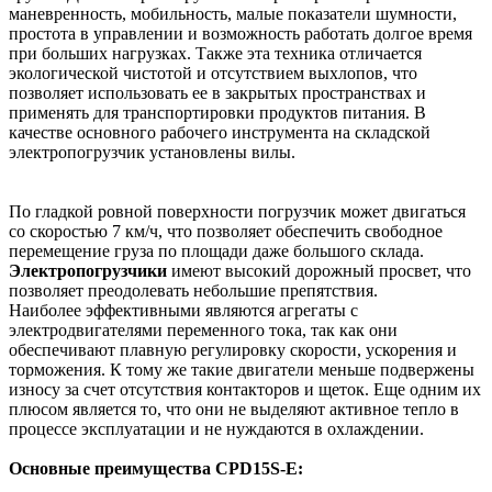
маневренность, мобильность, малые показатели шумности,
простота в управлении и возможность работать долгое время
при больших нагрузках. Также эта техника отличается
экологической чистотой и отсутствием выхлопов, что
позволяет использовать ее в закрытых пространствах и
применять для транспортировки продуктов питания. В
качестве основного рабочего инструмента на складской
электропогрузчик установлены вилы.
По гладкой ровной поверхности погрузчик может двигаться
со скоростью 7 км/ч, что позволяет обеспечить свободное
перемещение груза по площади даже большого склада.
Электропогрузчики
имеют высокий дорожный просвет, что
позволяет преодолевать небольшие препятствия.
Наиболее эффективными являются агрегаты с
электродвигателями переменного тока, так как они
обеспечивают плавную регулировку скорости, ускорения и
торможения. К тому же такие двигатели меньше подвержены
износу за счет отсутствия контакторов и щеток. Еще одним их
плюсом является то, что они не выделяют активное тепло в
процессе эксплуатации и не нуждаются в охлаждении.
Основные преимущества CPD15S-E: