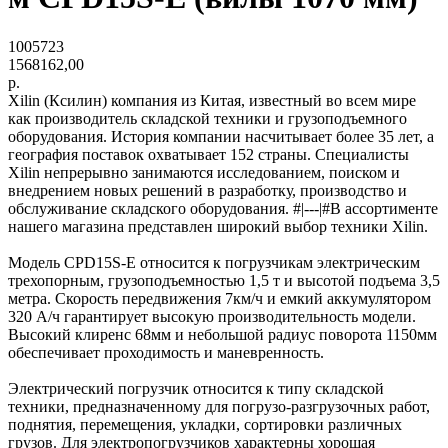
1005723
1568162,00
р.
Xilin (Ксилин) компания из Китая, известный во всем мире
как производитель складской техники и грузоподъемного
оборудования. История компании насчитывает более 35 лет, а
география поставок охватывает 152 страны. Специалисты
Xilin непрерывно занимаются исследованием, поиском и
внедрением новых решений в разработку, производство и
обслуживание складского оборудования. #|---|#В ассортименте
нашего магазина представлен широкий выбор техники Xilin.
Модель CPD15S-E относится к погрузчикам электрическим
трехопорным, грузоподъемностью 1,5 т и высотой подъема 3,5
метра. Скорость передвижения 7км/ч и емкий аккумулятором
320 А/ч гарантирует высокую производительность модели.
Высокий клиренс 68мм и небольшой радиус поворота 1150мм
обеспечивает проходимость и маневренность.
Электрический погрузчик относится к типу складской
техники, предназначенному для погрузо-разгрузочных работ,
поднятия, перемещения, укладки, сортировки различных
грузов. Для электропогрузчиков характерны хорошая