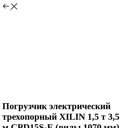
Погрузчик электрический
трехопорный XILIN 1,5 т 3,5
м CPD15S-E (вилы 1070 мм)