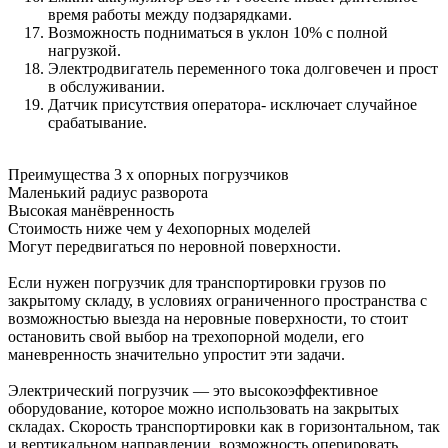
время работы между подзарядками.
Возможность подниматься в уклон 10% с полной
нагрузкой.
Электродвигатель переменного тока долговечен и прост
в обслуживании.
Датчик присутствия оператора- исключает случайное
срабатывание.
Преимущества 3 х опорных погрузчиков
Маленький радиус разворота
Высокая манёвренность
Стоимость ниже чем у 4ехопорных моделей
Могут передвигаться по неровной поверхности.
Если нужен погрузчик для транспортировки грузов по
закрытому складу, в условиях ограниченного пространства с
возможностью выезда на неровные поверхности, то стоит
остановить свой выбор на трехопорной модели, его
маневренность значительно упростит эти задачи.
Электрический погрузчик — это высокоэффективное
оборудование, которое можно использовать на закрытых
складах. Скорость транспортировки как в горизонтальном, так
и вертикальном направлении, возможность оперировать