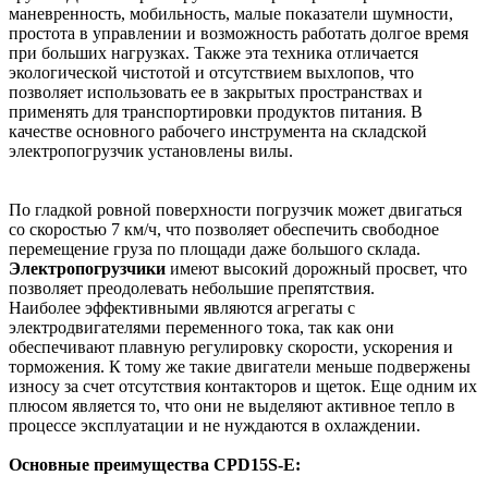
маневренность, мобильность, малые показатели шумности,
простота в управлении и возможность работать долгое время
при больших нагрузках. Также эта техника отличается
экологической чистотой и отсутствием выхлопов, что
позволяет использовать ее в закрытых пространствах и
применять для транспортировки продуктов питания. В
качестве основного рабочего инструмента на складской
электропогрузчик установлены вилы.
По гладкой ровной поверхности погрузчик может двигаться
со скоростью 7 км/ч, что позволяет обеспечить свободное
перемещение груза по площади даже большого склада.
Электропогрузчики
имеют высокий дорожный просвет, что
позволяет преодолевать небольшие препятствия.
Наиболее эффективными являются агрегаты с
электродвигателями переменного тока, так как они
обеспечивают плавную регулировку скорости, ускорения и
торможения. К тому же такие двигатели меньше подвержены
износу за счет отсутствия контакторов и щеток. Еще одним их
плюсом является то, что они не выделяют активное тепло в
процессе эксплуатации и не нуждаются в охлаждении.
Основные преимущества CPD15S-E: