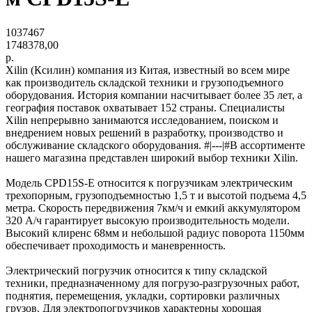
1037467
1748378,00
р.
Xilin (Ксилин) компания из Китая, известный во всем мире
как производитель складской техники и грузоподъемного
оборудования. История компании насчитывает более 35 лет, а
география поставок охватывает 152 страны. Специалисты
Xilin непрерывно занимаются исследованием, поиском и
внедрением новых решений в разработку, производство и
обслуживание складского оборудования. #|---|#В ассортименте
нашего магазина представлен широкий выбор техники Xilin.
Модель CPD15S-E относится к погрузчикам электрическим
трехопорным, грузоподъемностью 1,5 т и высотой подъема 4,5
метра. Скорость передвижения 7км/ч и емкий аккумулятором
320 А/ч гарантирует высокую производительность модели.
Высокий клиренс 68мм и небольшой радиус поворота 1150мм
обеспечивает проходимость и маневренность.
Электрический погрузчик относится к типу складской
техники, предназначенному для погрузо-разгрузочных работ,
поднятия, перемещения, укладки, сортировки различных
грузов. Для электропогрузчиков характерны хорошая