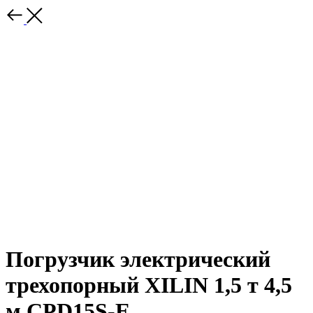
Погрузчик электрический
трехопорный XILIN 1,5 т 4,5
м CPD15S-E