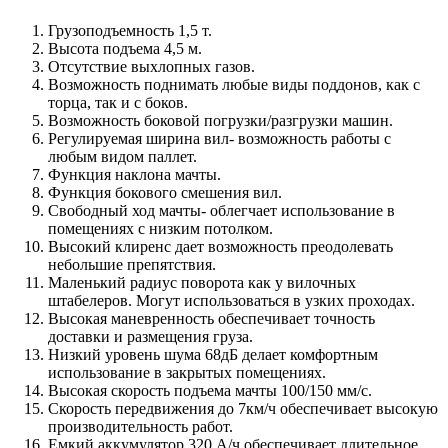
Грузоподъемность 1,5 т.
Высота подъема 4,5 м.
Отсутствие выхлопных газов.
Возможность поднимать любые виды поддонов, как с
торца, так и с боков.
Возможность боковой погрузки/разгрузки машин.
Регулируемая ширина вил- возможность работы с
любым видом паллет.
Функция наклона мачты.
Функция бокового смешения вил.
Свободный ход мачты- облегчает использование в
помещениях с низким потолком.
Высокий клиренс дает возможность преодолевать
небольшие препятствия.
Маленький радиус поворота как у вилочных
штабелеров. Могут использоваться в узких проходах.
Высокая маневренность обеспечивает точность
доставки и размещения груза.
Низкий уровень шума 68дБ делает комфортным
использование в закрытых помещениях.
Высокая скорость подъема мачты 100/150 мм/с.
Скорость передвижения до 7км/ч обеспечивает высокую
производительность работ.
Емкий аккумулятор 320 А/ч обеспечивает длительное