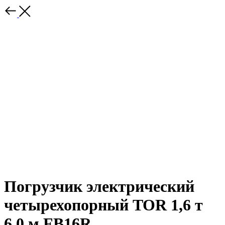
Погрузчик электрический
четырехопорный TOR 1,6 т
6,0 м FB16R