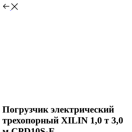
Погрузчик электрический
трехопорный XILIN 1,0 т 3,0
м CPD10S-E